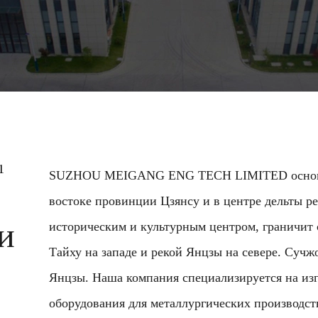
1
SUZHOU MEIGANG ENG TECH LIMITED основана
востоке провинции Цзянсу и в центре дельты р
и
историческим и культурным центром, граничит 
Тайху на западе и рекой Янцзы на севере. Суч
Янцзы. Наша компания специализируется на изг
оборудования для металлургических производс