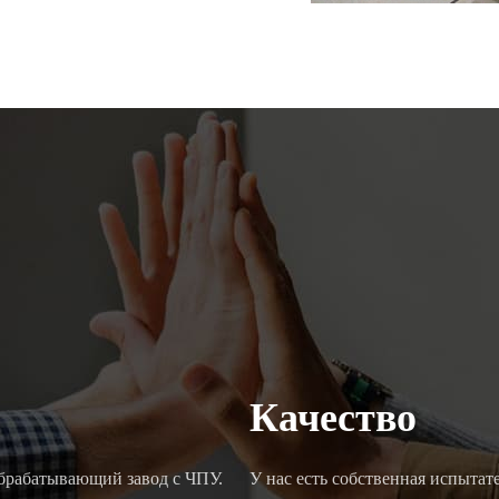
Качество
обрабатывающий завод с ЧПУ.
У нас есть собственная испытат