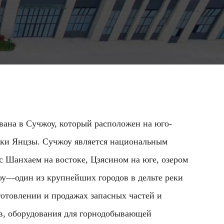
 в Сучжоу, который расположен на юго-
еки Янцзы. Сучжоу является национальным
с Шанхаем на востоке, Цзясином на юге, озером
жоу—один из крупнейших городов в дельте реки
отовлении и продажах запасных частей и
тв, оборудования для горнодобывающей