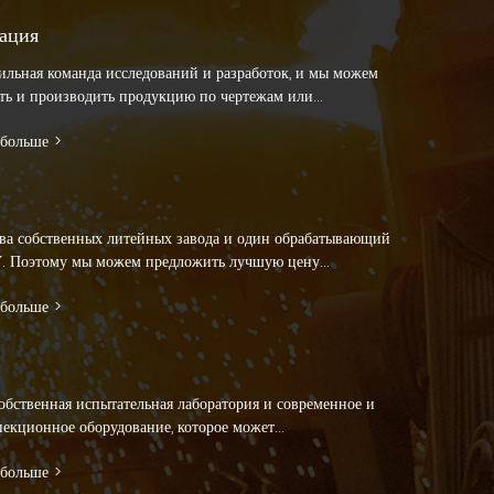
ация
сильная команда исследований и разработок, и мы можем
ть и производить продукцию по чертежам или...
 больше >
два собственных литейных завода и один обрабатывающий
У. Поэтому мы можем предложить лучшую цену...
 больше >
собственная испытательная лаборатория и современное и
екционное оборудование, которое может...
 больше >