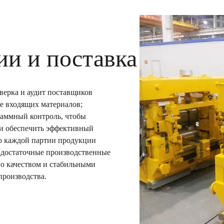
ии и поставка
верка и аудит поставщиков
е входящих материалов;
раммный контроль, чтобы
 и обеспечить эффективный
во каждой партии продукции
 достаточные производственные
го качеством и стабильными
производства.