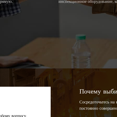
прямую.
инспекционное оборудование, к
Почему выби
Сосредоточьтесь на 
постоянно совершенс
юбому вопросу.