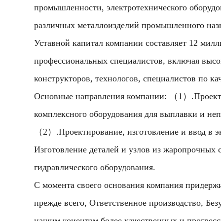
промышленности, электротехнического оборудов
различных металлоизделий промышленного назна
Уставной капитал компании составляет 12 мил
профессиональных специалистов, включая выс
конструкторов, технологов, специалистов по ка
Основные направления компании: （1）.Проекти
комплексного оборудования для выплавки и неп
（2）.Проектирование, изготовление и ввод в 
Изготовление деталей и узлов из жаропрочных
гидравлического оборудования.
С момента своего основания компания придержи
прежде всего, Ответственное производство, Бе
нашим коиентам более качественных и прогрес