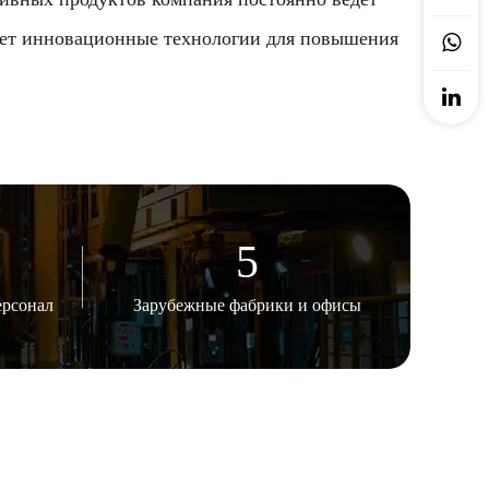
яет инновационные технологии для повышения
5
ерсонал
Зарубежные фабрики и офисы