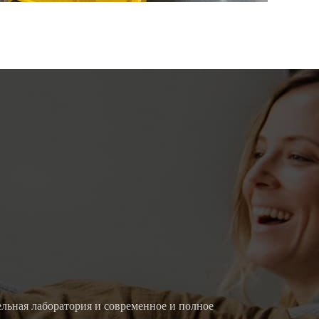
Усл
ельная лаборатория и современное и полное
Мы работа