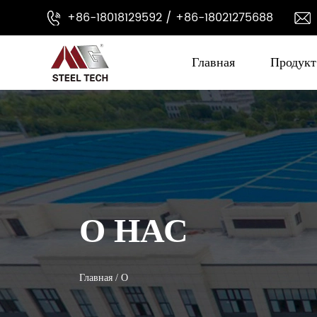
+86-18018129592 / +86-18021275688
Главная
Продукт
О НАС
Главная
/
О