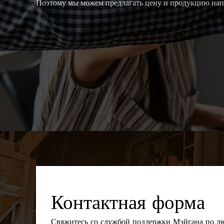
ложенными
Поэтому мы можем предлагать цену и продукцию на
Контактная форма
Свяжитесь со службой поддержки Мэйгана по л