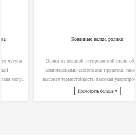
Кованные валки, ролики
Валки из кованой легированной стали обладают
комплексными свойствами прокатки, такими как
высокая термостойкость, высокая ударопрочность и
хорошая уст...
Посмотреть больше